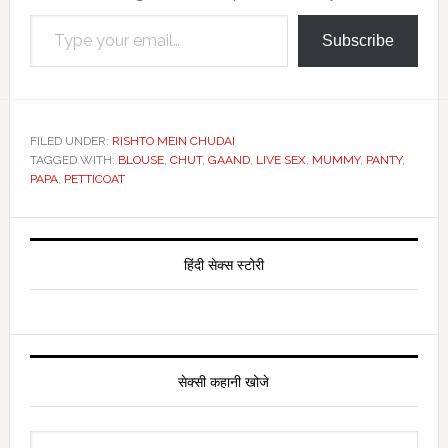
Type your email…
Subscribe
FILED UNDER:
RISHTO MEIN CHUDAI
TAGGED WITH:
BLOUSE
,
CHUT
,
GAAND
,
LIVE SEX
,
MUMMY
,
PANTY
,
PAPA
,
PETTICOAT
Primary
Sidebar
हिंदी सेक्स स्टोरी
सेक्सी कहानी खोजे
Search