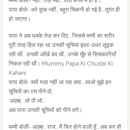
मम्मी बोलीं- नहीं.. तेज़ नहीं.. विश बगल में ही है।
पापा बोले- अरे कुछ नहीं.. बहुत चिकनी हो गई है.. तुरंत ही
हो जाएगा।
पापा ने अब धक्के तेज़ कर दिए.. जिससे मम्मी का शरीर
पूरी तरह हिल रहा था उनकी चूचियां इधर-उधर लुढ़क
रही थीं.. उनकी आँखें बंद थीं.. उनके मुँह से सिसकारियाँ
निकल रही थीं। Mummy Papa Ki Chudai Ki
Kahani
पापा बोले- क्यों मज़ा नहीं आ रहा क्या.. लाओ मुझे इन
चूचियों का रस पीने दो..
‘आह्ह.. लो पी लो..’
अब पापा उनकी चूचियों को पीने लगे।
मम्मी बोलीं- आह्ह.. राज.. मैं फिर होने वाली हूँ.. अब कर ही