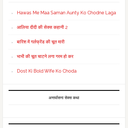
Hawas Me Maa Saman Aunty Ko Chodne Laga
आलिया दीदी की सेक्स कहानी 2
बारिश में गर्लफ्रेंड की चूत मारी
भाभी की चूत चाटने लगा गरम हो कर
Dost Ki Bold Wife Ko Choda
अन्तर्वासना सेक्स कथा