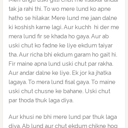
tak ja rahi thi. To wo mere lund ko apne
hatho se hilakar. Mere lund me jaan dalne
ki koshish karne lagi. Aur kuchh hi der me
mera lund fir se khada ho gaya. Aur ab
uski chut ko fadne ke liye ekdum taiyar
tha. Aur richa bhi ekdum garam ho gait hi.
Fir maine apna lund uski chut par rakha.
Aur andar dalne ke liye. Ek jor ka jhatka
lagaya. To mera lund fisal gaya. To maine
uski chut chusne ke bahane. Uski chut
par thoda thuk laga diya.
Aur khusi ne bhi mere lund par thuk laga
diya. Ab lund aur chut ekdum chikne hog