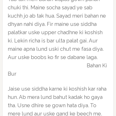
chuki thi. Maine socha sayad ye sab
kuchh jo ab tak hua. Sayad meri bahan ne
dhyan nahi diya. Fir maine use siddha
palatkar uske upper chadhne ki koshish
ki. Lekin richa is bar ulta palat gai. Aur
maine apna lund uski chut me fasa diya.
Aur uske boobs ko fir se dabane laga.
Bahan Ki
Bur
Jaise use siddha karne ki koshish kar raha
hun. Ab mera lund bahut kadak ho gaya
tha. Usne dhire se gown hata diya. To
mere lund aur uske gand ke beech me.