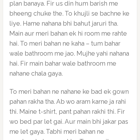
plan banaya. Fir us din hum barish me
bheeng chuke the. To khujli se bachne ke
liye. Hame nahana bhi bahut jaruri tha.
Main aur meri bahan ek hi room me rahte
hai. To meri bahan ne kaha – tum bahar
wale bathroom me jao. Mujhe yahi nahana
hai. Fir main bahar wale bathroom me
nahane chala gaya.
To meri bahan ne nahane ke bad ek gown
pahan rakha tha. Ab wo aram karne ja rahi
thi. Maine t-shirt, pant pahan rakhi thi. Fir
wo bed par let gai. Aur main bhi jakar pas
me let gaya. Tabhi meri bahan ne