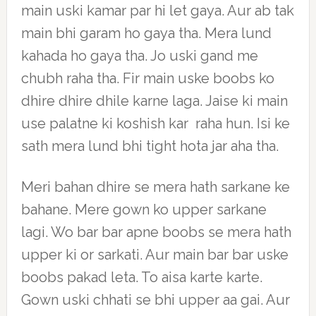
main uski kamar par hi let gaya. Aur ab tak
main bhi garam ho gaya tha. Mera lund
kahada ho gaya tha. Jo uski gand me
chubh raha tha. Fir main uske boobs ko
dhire dhire dhile karne laga. Jaise ki main
use palatne ki koshish kar raha hun. Isi ke
sath mera lund bhi tight hota jar aha tha.
Meri bahan dhire se mera hath sarkane ke
bahane. Mere gown ko upper sarkane
lagi. Wo bar bar apne boobs se mera hath
upper ki or sarkati. Aur main bar bar uske
boobs pakad leta. To aisa karte karte.
Gown uski chhati se bhi upper aa gai. Aur