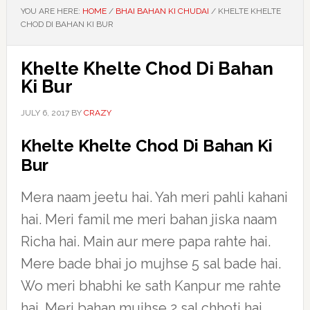
YOU ARE HERE:
HOME
/
BHAI BAHAN KI CHUDAI
/
KHELTE KHELTE
CHOD DI BAHAN KI BUR
Khelte Khelte Chod Di Bahan
Ki Bur
JULY 6, 2017
BY
CRAZY
Khelte Khelte Chod Di Bahan Ki
Bur
Mera naam jeetu hai. Yah meri pahli kahani
hai. Meri famil me meri bahan jiska naam
Richa hai. Main aur mere papa rahte hai.
Mere bade bhai jo mujhse 5 sal bade hai.
Wo meri bhabhi ke sath Kanpur me rahte
hai. Meri bahan mujhse 2 sal chhoti hai.