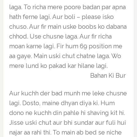
laga. To richa mere poore badan par apna
hath ferne lagi. Aur boli – please isko
chuso. Aur fir main uske boobs ko dabana
chhod. Use chusne laga. Aur fir richa
moan karne lagi. Fir hum 69 position me
aa gaye. Main uski chut chatne laga. Wo
mere lund ko pakad kar hilane lagi.
Bahan Ki Bur
Aur kuchh der bad munh me leke chusne
lagi. Dosto, maine dhyan diya ki. Hum
dono ne kuchh din pahle hi shaving kit hi.
Jisse uski chut aur bhi sundar aur fuli hui
najar aa rahi thi. To main ab bed se niche