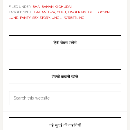
FILED UNDER:
BHAI BAHAN KI CHUDAI
TAGGED WITH:
BAHAN
,
BRA
,
CHUT
,
FINGERING
,
GILLI
,
GOWN
,
LUND
,
PANTY
,
SEX STORY
,
UNGLI
,
WRESTLING
Primary
Sidebar
हिंदी सेक्स स्टोरी
सेक्सी कहानी खोजे
Search
this
website
नई चुदाई की कहानियाँ