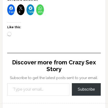
Facebook
X
Telegram
WhatsApp
Like this:
Loading…
Discover more from Crazy Sex
Story
Subscribe to get the latest posts sent to your email.
Type your email…
Subscribe