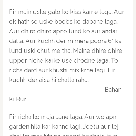
Fir main uske galo ko kiss karne laga. Aur
ek hath se uske boobs ko dabane laga.
Aur dhire dhire apne lund ko aur andar
dalta. Aur kuchh der m mera poora 6” ka
lund uski chut me tha. Maine dhire dhire
upper niche karke use chodne laga. To
richa dard aur khushi mix krne lagi. Fir
kuchh der aisa hi chalta raha.
Bahan
Ki Bur
Fir richa ko maja aane laga. Aur wo apni
garden hila kar kahne lagi. Jeetu aur tej