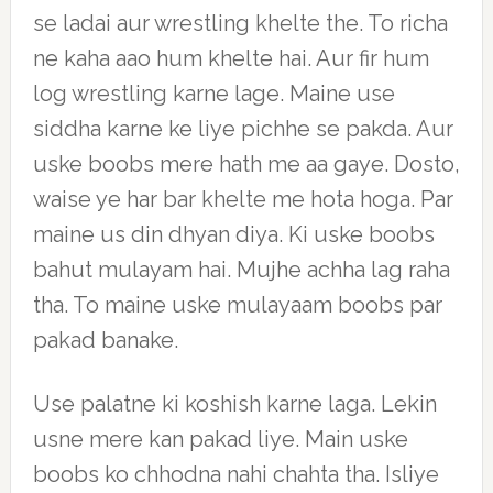
se ladai aur wrestling khelte the. To richa
ne kaha aao hum khelte hai. Aur fir hum
log wrestling karne lage. Maine use
siddha karne ke liye pichhe se pakda. Aur
uske boobs mere hath me aa gaye. Dosto,
waise ye har bar khelte me hota hoga. Par
maine us din dhyan diya. Ki uske boobs
bahut mulayam hai. Mujhe achha lag raha
tha. To maine uske mulayaam boobs par
pakad banake.
Use palatne ki koshish karne laga. Lekin
usne mere kan pakad liye. Main uske
boobs ko chhodna nahi chahta tha. Isliye