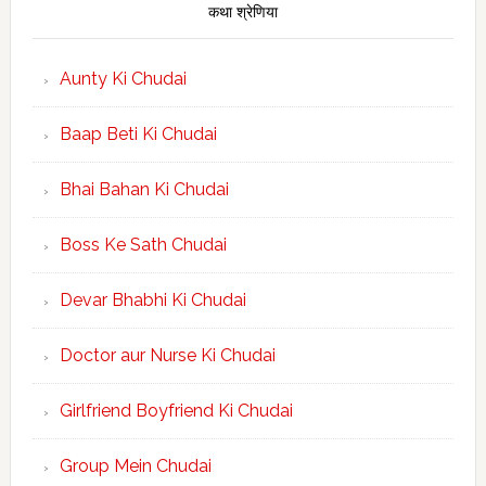
कथा श्रेणिया
Aunty Ki Chudai
Baap Beti Ki Chudai
Bhai Bahan Ki Chudai
Boss Ke Sath Chudai
Devar Bhabhi Ki Chudai
Doctor aur Nurse Ki Chudai
Girlfriend Boyfriend Ki Chudai
Group Mein Chudai