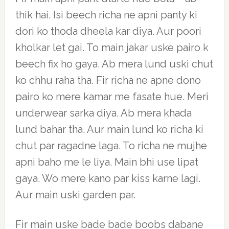
thik hai. Isi beech richa ne apni panty ki
dori ko thoda dheela kar diya. Aur poori
kholkar let gai. To main jakar uske pairo k
beech fix ho gaya. Ab mera lund uski chut
ko chhu raha tha. Fir richa ne apne dono
pairo ko mere kamar me fasate hue. Meri
underwear sarka diya. Ab mera khada
lund bahar tha. Aur main lund ko richa ki
chut par ragadne laga. To richa ne mujhe
apni baho me le liya. Main bhi use lipat
gaya. Wo mere kano par kiss karne lagi.
Aur main uski garden par.
Fir main uske bade bade boobs dabane